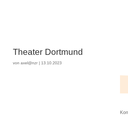
Theater Dortmund
von
axel@nzr
|
13.10.2023
Kon