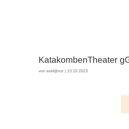
KatakombenTheater 
von
axel@nzr
|
13.10.2023