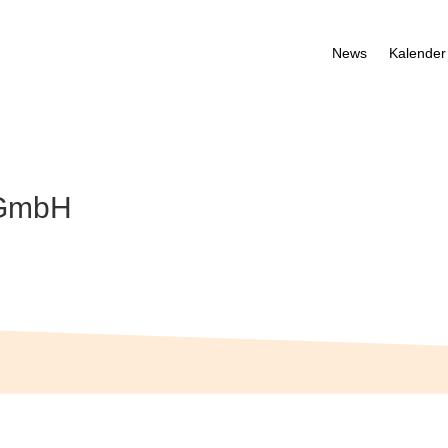
News
Kalender
gGmbH